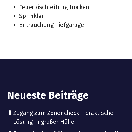
e
Feuerlöschleitung trocken
n
Sprinkler
Entrauchung Tiefgarage
Neueste Beiträge
Zugang zum Zonencheck – praktische
Lösung in großer Höhe